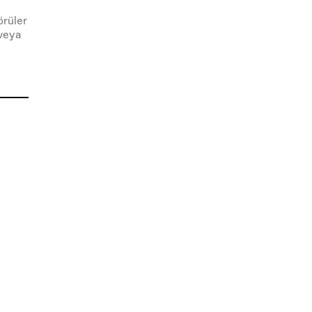
rüler 
eya 