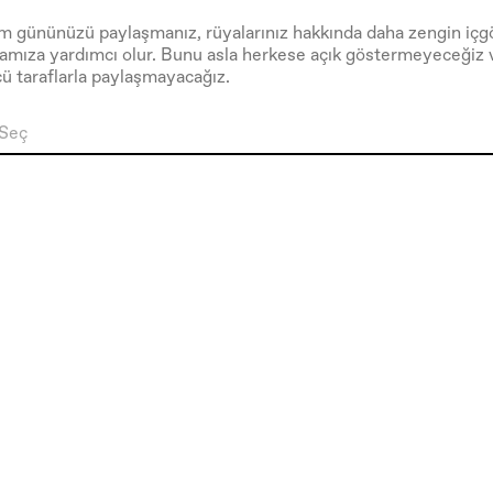
 gününüzü paylaşmanız, rüyalarınız hakkında daha zengin içgö
mıza yardımcı olur. Bunu asla herkese açık göstermeyeceğiz v
ü taraflarla paylaşmayacağız.