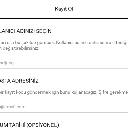
Kayıt Ol
ANICI ADINIZI SEÇIN
eri sizi bu şekilde görecek. Kullanıcı adınızı daha sonra istediğin
 değiştirebilirsiniz.
OSTA ADRESINIZ
bir kayıt kodu göndermek için bunu kullanacağız. Şifre gerekme
UM TARIHI (OPSİYONEL)